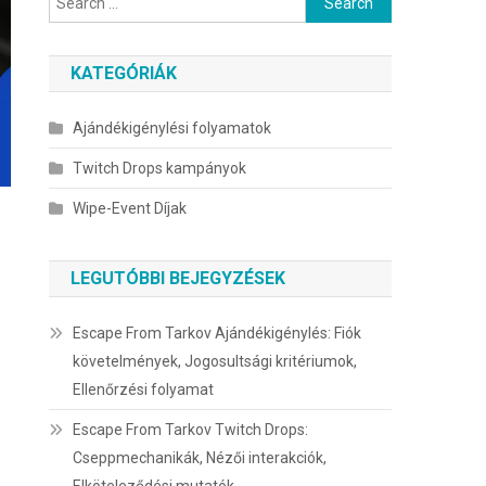
for:
KATEGÓRIÁK
Ajándékigénylési folyamatok
Twitch Drops kampányok
Wipe-Event Díjak
LEGUTÓBBI BEJEGYZÉSEK
Escape From Tarkov Ajándékigénylés: Fiók
követelmények, Jogosultsági kritériumok,
Ellenőrzési folyamat
Escape From Tarkov Twitch Drops:
Cseppmechanikák, Nézői interakciók,