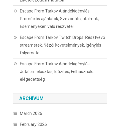
Elköteleződési mutatók
Escape From Tarkov Ajándékigénylés:
Promóciós ajánlatok, Szezonális jutalmak,
Eseményeken való részvétel
Escape From Tarkov Twitch Drops: Résztvevő
streamerek, Nézői követelmények, Igénylés
folyamata
Escape From Tarkov Ajándékigénylés:
Jutalom elosztás, Időzítés, Felhasználói
elégedettség
ARCHÍVUM
March 2026
February 2026