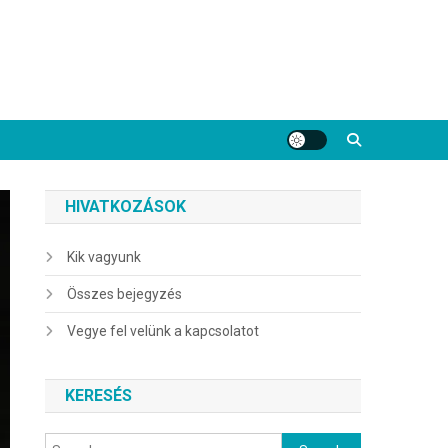
HIVATKOZÁSOK
Kik vagyunk
Összes bejegyzés
Vegye fel velünk a kapcsolatot
KERESÉS
Search