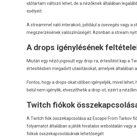
időtartam változó lehet, de a nézőknek általában legalá
esélyeit.
A streammel való interakció, például a csevegés vagy a st
megszerzésének valószínűségét. Azonban a stream nyitva
A drops igénylésének feltétele
Miután egy néző jogosult egy drop-ra, értesítést kap a Tw
értesítésben megadott utasításokat, amelyek általában 
Fontos, hogy a drops-okat időben igényeljék, mivel lehet,
belül nem igénylik, elveszíthetik a drop-ot, ezért a nézők
Twitch fiókok összekapcsolás
A Twitch fiók összekapcsolása az Escape From Tarkov fió
folyamatot általában a játék hivatalos weboldalán vagy a
fiókok összekapcsolásának lehetőségét.