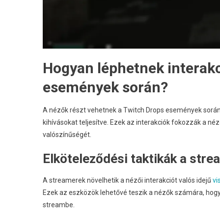
Hogyan léphetnek interakc
események során?
A nézők részt vehetnek a Twitch Drops események során
kihívásokat teljesítve. Ezek az interakciók fokozzák a n
valószínűségét.
Elköteleződési taktikák a str
A streamerek növelhetik a nézői interakciót valós idejű
vi
Ezek az eszközök lehetővé teszik a nézők számára, hogy
streambe.