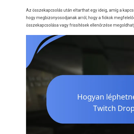
Az összekapcsolás után eltarthat egy ideig, amíg a kapcsola
hogy megbizonyosodjanak arról, hogy a fiókok megfelelőe
összekapcsolása vagy frissítések ellenőrzése megoldhat