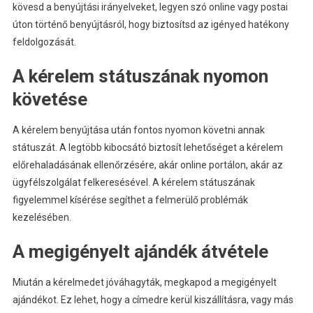
kövesd a benyújtási irányelveket, legyen szó online vagy postai
úton történő benyújtásról, hogy biztosítsd az igényed hatékony
feldolgozását.
A kérelem státuszának nyomon
követése
A kérelem benyújtása után fontos nyomon követni annak
státuszát. A legtöbb kibocsátó biztosít lehetőséget a kérelem
előrehaladásának ellenőrzésére, akár online portálon, akár az
ügyfélszolgálat felkeresésével. A kérelem státuszának
figyelemmel kísérése segíthet a felmerülő problémák
kezelésében.
A megigényelt ajándék átvétele
Miután a kérelmedet jóváhagyták, megkapod a megigényelt
ajándékot. Ez lehet, hogy a címedre kerül kiszállításra, vagy más