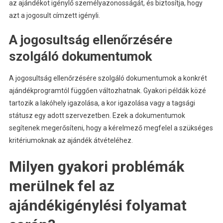
az ajándékot igénylő személyazonosságát, és biztosítja, hogy
azt a jogosult címzett igényli.
A jogosultság ellenőrzésére
szolgáló dokumentumok
A jogosultság ellenőrzésére szolgáló dokumentumok a konkrét
ajándékprogramtól függően változhatnak. Gyakori példák közé
tartozik a lakóhely igazolása, a kor igazolása vagy a tagsági
státusz egy adott szervezetben. Ezek a dokumentumok
segítenek megerősíteni, hogy a kérelmező megfelel a szükséges
kritériumoknak az ajándék átvételéhez.
Milyen gyakori problémák
merülnek fel az
ajándékigénylési folyamat