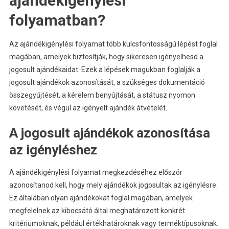
ajándékigénylési
folyamatban?
Az ajándékigénylési folyamat több kulcsfontosságú lépést foglal
magában, amelyek biztosítják, hogy sikeresen igényelhesd a
jogosult ajándékaidat. Ezek a lépések magukban foglalják a
jogosult ajándékok azonosítását, a szükséges dokumentáció
összegyűjtését, a kérelem benyújtását, a státusz nyomon
követését, és végül az igényelt ajándék átvételét.
A jogosult ajándékok azonosítása
az igényléshez
A ajándékigénylési folyamat megkezdéséhez először
azonosítanod kell, hogy mely ajándékok jogosultak az igénylésre.
Ez általában olyan ajándékokat foglal magában, amelyek
megfelelnek az kibocsátó által meghatározott konkrét
kritériumoknak, például értékhatároknak vagy terméktípusoknak.