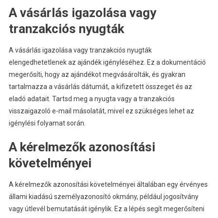
A vásárlás igazolása vagy
tranzakciós nyugták
A vásárlás igazolása vagy tranzakciós nyugták
elengedhetetlenek az ajándék igényléséhez. Ez a dokumentáció
megerősíti, hogy az ajándékot megvásárolták, és gyakran
tartalmazza a vásárlás dátumát, a kifizetett összeget és az
eladó adatait. Tartsd meg a nyugta vagy a tranzakciós
visszaigazoló e-mail másolatát, mivel ez szükséges lehet az
igénylési folyamat során.
A kérelmezők azonosítási
követelményei
A kérelmezők azonosítási követelményei általában egy érvényes
állami kiadású személyazonosító okmány, például jogosítvány
vagy útlevél bemutatását igénylik. Ez a lépés segít megerősíteni