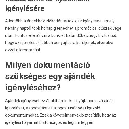
igénylésére
A legtöbb ajándékhoz időkorlát tartozik az igénylésre, amely
néhány naptól több hónapig terjedhet a promóciós időszak vége
után. Fontos ellenőrizni a konkrét határidőket, hogy biztosítsd,
hogy az igénylések időben benyújtásra kerüljenek, elkerülve
ezzel a lemaradást.
Milyen dokumentáció
szükséges egy ajándék
igényléséhez?
Ajándék igényléséhez általában be kell nyújtanod a vásárlás
igazolását, azonosítást és a jogosultságodat igazoló
dokumentumokat. Ezek a követelmények biztosítják, hogy az
igénylési folyamat biztonságos és legitim legyen.