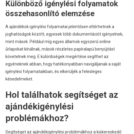
Különböző igénylési folyamatok
összehasonlító elemzése
A ajándékok igénylési folyamatai jelentősen eltérhetnek a
joghatóságok között, egyesek több dokumentációt igényelnek,
mint mások. Például míg egyes államok egyszerű online
űrlapokat kínálnak, mások részletes papíralapú benyújtást
követelnek meg. E különbségek megértése segíthet az
egyéneknek abban, hogy hatékonyabban navigáljanak a saját
igénylési folyamataikban, és elkerüljék a felesleges
késedelmeket.
Hol találhatok segítséget az
ajándékigénylési
problémákhoz?
Segítséget az ajándékigénylési problémákhoz a kiskereskedő