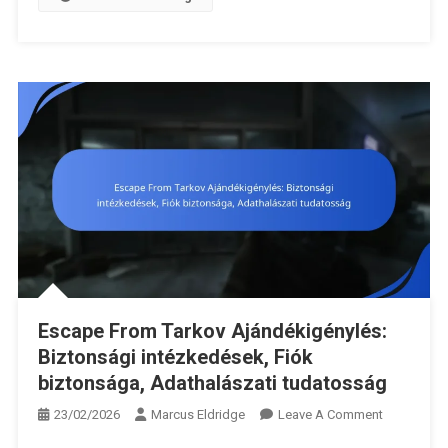
Escape From Tarkov Ajándékigénylés:
Biztonsági intézkedések, Fiók
biztonsága, Adathalászati tudatosság
On
23/02/2026
Marcus Eldridge
Leave A Comment
Escape