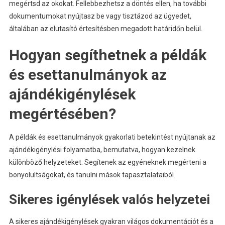
megértsd az okokat. Fellebbezhetsz a döntés ellen, ha további
dokumentumokat nyújtasz be vagy tisztázod az ügyedet,
általában az elutasító értesítésben megadott határidőn belül.
Hogyan segíthetnek a példák
és esettanulmányok az
ajándékigénylések
megértésében?
A példák és esettanulmányok gyakorlati betekintést nyújtanak az
ajándékigénylési folyamatba, bemutatva, hogyan kezelnek
különböző helyzeteket. Segítenek az egyéneknek megérteni a
bonyolultságokat, és tanulni mások tapasztalataiból.
Sikeres igénylések valós helyzetei
A sikeres ajándékigénylések gyakran világos dokumentációt és a