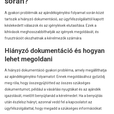
során?
A gyakori problémák az ajándékigénylési folyamat során közé
tartozik a hiányzó dokumentáció, az ügyfélszolgálattól kapott
késlekedett válaszok és az igénylések elutasítása. Ezek a
kihívások meghosszabbíthatják az igények megoldását, és
frusztrációt okozhatnak a kérelmezők számára.
Hiányzó dokumentáció és hogyan
lehet megoldani
A hiányzó dokumentáció gyakori probléma, amely megállíthatja
az ajándékigénylési folyamatot. Ennek megoldásához győződj
meg róla, hogy összegyűjtötted az összes szükséges
dokumentumot, például a vásárlási nyugtákat és az ajándék
igazolását, mielőtt benyújtanád a kérelmedet. Ha a benyújtás
után észlelsz hiányt, azonnal vedd fel a kapcsolatot az
ügyfélszolgálattal, hogy megadd a szükséges információkat.