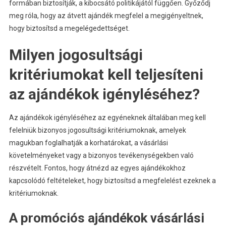
formában biztosítják, a kibocsátó politikájától függően. Győződj
meg róla, hogy az átvett ajándék megfelel a megigényeltnek,
hogy biztosítsd a megelégedettséget.
Milyen jogosultsági
kritériumokat kell teljesíteni
az ajándékok igényléséhez?
Az ajándékok igényléséhez az egyéneknek általában meg kell
felelniük bizonyos jogosultsági kritériumoknak, amelyek
magukban foglalhatják a korhatárokat, a vásárlási
követelményeket vagy a bizonyos tevékenységekben való
részvételt. Fontos, hogy átnézd az egyes ajándékokhoz
kapcsolódó feltételeket, hogy biztosítsd a megfelelést ezeknek a
kritériumoknak.
A promóciós ajándékok vásárlási