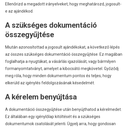
Ellenőrizd a megadott irányelveket, hogy meghatározd, jogosult-
e az ajándékod.
A szükséges dokumentáció
összegyűjtése
Miután azonosítottad a jogosult ajándékokat, a következő lépés
az összes szükséges dokumentáció összegyűjtése. Ez magában
foglalhatja a nyugtákat, a vásárlás igazolását, vagy bármilyen
formanyomtatványt, amelyet a kibocsátó megkövetel. Győződj
meg róla, hogy minden dokumentum pontos és teljes, hogy
elkerüld az igénylés feldolgozásának késedelmét.
A kérelem benyújtása
A dokumentáció összegyűjtése után benyújthatod a kérelmedet.
Ez általában egy igénylőlap kitöltését és a szükséges
dokumentumok csatolását jelenti. Ügyelj arra, hogy gondosan