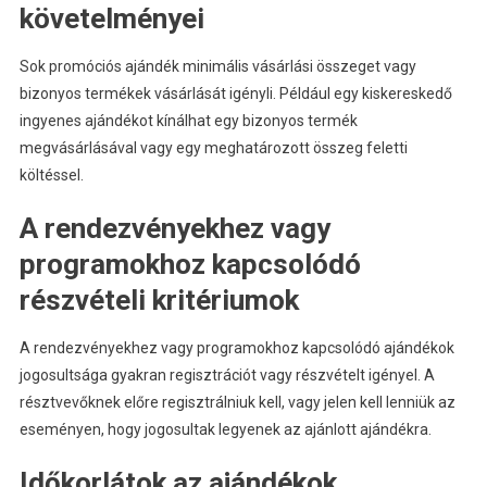
követelményei
Sok promóciós ajándék minimális vásárlási összeget vagy
bizonyos termékek vásárlását igényli. Például egy kiskereskedő
ingyenes ajándékot kínálhat egy bizonyos termék
megvásárlásával vagy egy meghatározott összeg feletti
költéssel.
A rendezvényekhez vagy
programokhoz kapcsolódó
részvételi kritériumok
A rendezvényekhez vagy programokhoz kapcsolódó ajándékok
jogosultsága gyakran regisztrációt vagy részvételt igényel. A
résztvevőknek előre regisztrálniuk kell, vagy jelen kell lenniük az
eseményen, hogy jogosultak legyenek az ajánlott ajándékra.
Időkorlátok az ajándékok