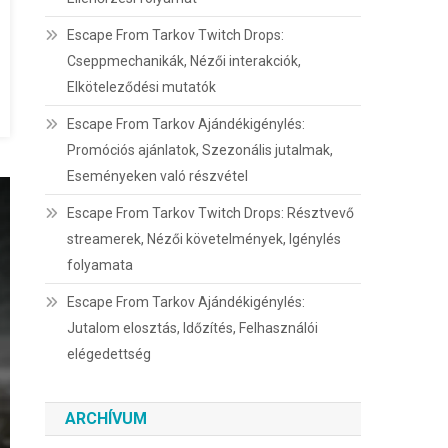
Escape From Tarkov Twitch Drops:
Cseppmechanikák, Nézői interakciók,
Elköteleződési mutatók
Escape From Tarkov Ajándékigénylés:
Promóciós ajánlatok, Szezonális jutalmak,
Eseményeken való részvétel
Escape From Tarkov Twitch Drops: Résztvevő
streamerek, Nézői követelmények, Igénylés
folyamata
Escape From Tarkov Ajándékigénylés:
Jutalom elosztás, Időzítés, Felhasználói
elégedettség
ARCHÍVUM