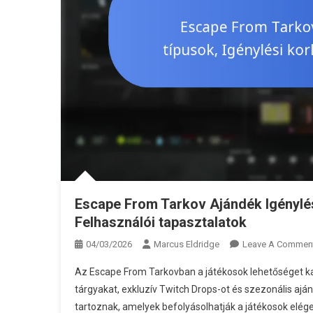
Escape From Tarkov Ajándék Igénylése
Felhasználói tapasztalatok
04/03/2026
Marcus Eldridge
Leave A Commen
Az Escape From Tarkovban a játékosok lehetőséget kap
tárgyakat, exkluzív Twitch Drops-ot és szezonális aján
tartoznak, amelyek befolyásolhatják a játékosok elég