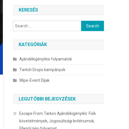
KERESÉS
Search
for:
KATEGÓRIÁK
Ajándékigénylési folyamatok
Twitch Drops kampányok
Wipe-Event Díjak
LEGUTÓBBI BEJEGYZÉSEK
Escape From Tarkov Ajándékigénylés: Fiók
követelmények, Jogosultsági kritériumok,
Ellenőrzési folyamat