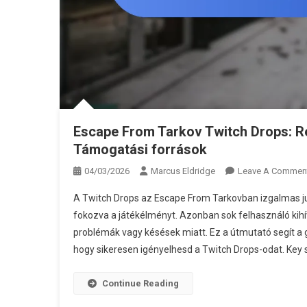
Escape From Tarkov Twitch Drops: R
Támogatási források
04/03/2026
Marcus Eldridge
Leave A Commen
A Twitch Drops az Escape From Tarkovban izgalmas jut
fokozva a játékélményt. Azonban sok felhasználó kihí
problémák vagy késések miatt. Ez a útmutató segít a 
hogy sikeresen igényelhesd a Twitch Drops-odat. Key s
Continue Reading