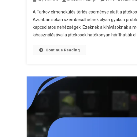
A Tarkov elmenekülés törlés eseménye alatt a játékos
Azonban sokan szembesülhetnek olyan gyakori problém
kapcsolatos nehézségek. Ezeknek a kihívásoknak a me
kihasználásával a játékosok hatékonyan háríthatják e
Continue Reading