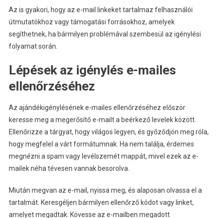
Az is gyakori, hogy az e-mail linkeket tartalmaz felhasználói
útmutatókhoz vagy támogatási forrásokhoz, amelyek
segíthetnek, ha bármilyen problémával szembesül az igénylési
folyamat során.
Lépések az igénylés e-mailes
ellenőrzéséhez
Az ajándékigénylésének e-mailes ellenőrzéséhez először
keresse meg a megerősítő e-mailt a beérkező levelek között.
Ellenőrizze a tárgyat, hogy világos legyen, és győződjön meg róla,
hogy megfelel a várt formátumnak. Ha nem találja, érdemes
megnézni a spam vagy levélszemét mappát, mivel ezek az e-
mailek néha tévesen vannak besorolva.
Miután megvan az e-mail, nyissa meg, és alaposan olvassa el a
tartalmát. Keresgéljen bármilyen ellenőrző kódot vagy linket,
amelyet megadtak. Kövesse az e-mailben megadott