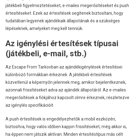
játékbeli figyelmeztetéseket, e-mailes megerősítéseket és push
értesítéseket. Ezek az értesítések segítenek biztosítani, hogy
tudatában legyenek ajándékaik állapotának és a szükséges
lépéseknek, amelyeket meg kell tenniük.
Az igénylési értesítések típusai
(játékbeli, e-mail, stb.)
Az Escape From Tarkovban az ajándékigénylések értesítései
különböző formákban érkeznek. A játékbeli értesítések
közvetlenül a képernyőn jelennek meg, amikor bejelentkeznek,
azonnali frissítéseket adva az ajándék állapotáról. Az e-mailes
megerősítések a fiókjához kapcsolt címre érkeznek, részletezve
az igénylés specifikációit.
A push értesítések is engedélyezhetők a mobil eszközén,
biztosítva, hogy valós időben kapjon frissítéseket, még akkor is,
ha éppen nem játszik aktívan. Minden értesítéstípus más célt