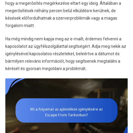
hogy a megerősítés megérkezése eltart egy ideig. Általában a
megerősítések néhány percen belül elküldésre kerülnek, de
késések előfordulhatnak a szerverproblémák vagy a magas
forgalom miatt.
Ha még mindig nem kapja meg az e-mailt, érdemes felvenni a
kapcsolatot az ügyfélszolgálattal segítségért. Adja meg nekik az
igénylésével kapcsolatos részleteket, beleértve a dátumot és
bármilyen releváns információt, hogy segítsenek megtalálni a
kérését és gyorsan megoldani a problémát.