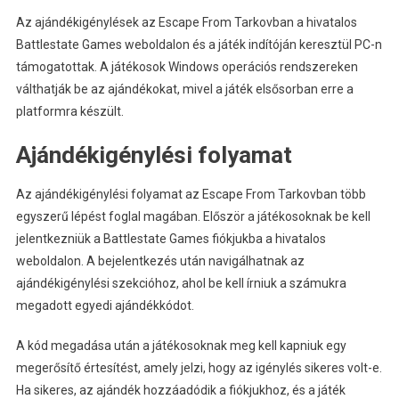
Az ajándékigénylések az Escape From Tarkovban a hivatalos
Battlestate Games weboldalon és a játék indítóján keresztül PC-n
támogatottak. A játékosok Windows operációs rendszereken
válthatják be az ajándékokat, mivel a játék elsősorban erre a
platformra készült.
Ajándékigénylési folyamat
Az ajándékigénylési folyamat az Escape From Tarkovban több
egyszerű lépést foglal magában. Először a játékosoknak be kell
jelentkezniük a Battlestate Games fiókjukba a hivatalos
weboldalon. A bejelentkezés után navigálhatnak az
ajándékigénylési szekcióhoz, ahol be kell írniuk a számukra
megadott egyedi ajándékkódot.
A kód megadása után a játékosoknak meg kell kapniuk egy
megerősítő értesítést, amely jelzi, hogy az igénylés sikeres volt-e.
Ha sikeres, az ajándék hozzáadódik a fiókjukhoz, és a játék