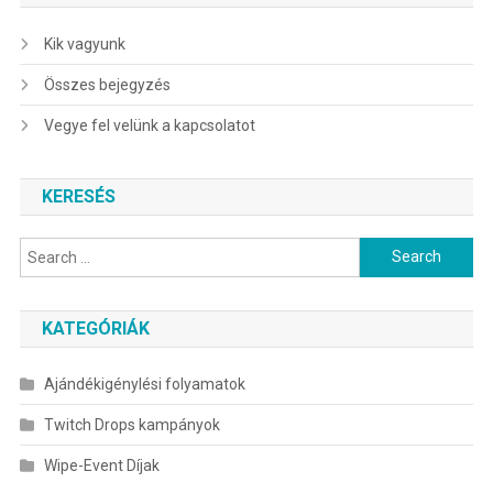
Kik vagyunk
Összes bejegyzés
Vegye fel velünk a kapcsolatot
KERESÉS
Search
for:
KATEGÓRIÁK
Ajándékigénylési folyamatok
Twitch Drops kampányok
Wipe-Event Díjak