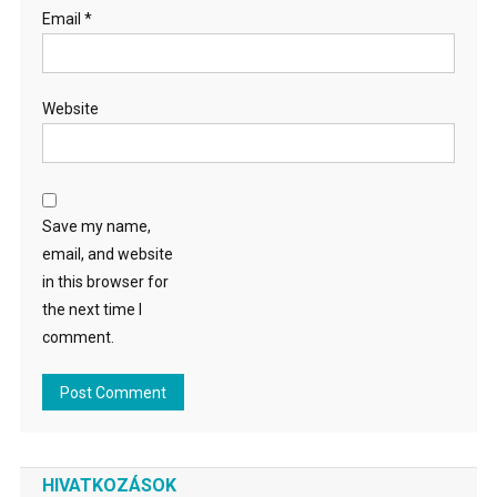
Email
*
Website
Save my name,
email, and website
in this browser for
the next time I
comment.
HIVATKOZÁSOK