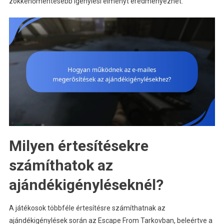
zökkenőmentesebb igénylési élményt eredményezhet.
Milyen értesítésekre
számíthatok az
ajándékigényléseknél?
A játékosok többféle értesítésre számíthatnak az
ajándékigénylések során az Escape From Tarkovban, beleértve a