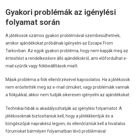
Gyakori problémák az igénylési
folyamat során
A játékosok számos gyakori problémával szembesülhetnek,
amikor ajándékokat próbálnak igényelni az Escape From
Tarkovban. Az egyik gyakori probléma, hogy nem kapják meg az
értesítést a rendelkezésre álló ajándékokról, ami előfordulhat e-
mail szűrők vagy fiókbeállítások miatt.
Másik probléma a fiók ellenőrzésével kapcsolatos. Ha a játékosok
nem erősítették meg az e-mail címüket, vagy problémáik vannak
a fiókjukkal, akkor nem tudják sikeresen igényelni az ajándékokat.
Technikai hibák is akadályozhatják az igénylési folyamatot. A
játékosoknak biztosítaniuk kell, hogy a játékklientjük és a
böngészőjük naprakész legyen, és ellenőrizniük kell a hivatalos
fórumokat bármilyen folyamatban lévő problémával