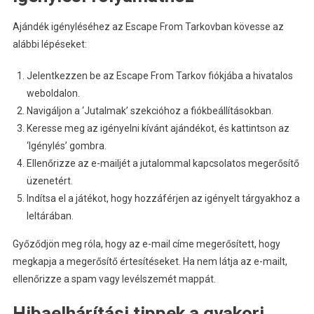
Ajándék igényléséhez az Escape From Tarkovban kövesse az
alábbi lépéseket:
Jelentkezzen be az Escape From Tarkov fiókjába a hivatalos
weboldalon.
Navigáljon a ‘Jutalmak’ szekcióhoz a fiókbeállításokban.
Keresse meg az igényelni kívánt ajándékot, és kattintson az
‘Igénylés’ gombra.
Ellenőrizze az e-mailjét a jutalommal kapcsolatos megerősítő
üzenetért.
Indítsa el a játékot, hogy hozzáférjen az igényelt tárgyakhoz a
leltárában.
Győződjön meg róla, hogy az e-mail címe megerősített, hogy
megkapja a megerősítő értesítéseket. Ha nem látja az e-mailt,
ellenőrizze a spam vagy levélszemét mappát.
Hibaelhárítási tippek a gyakori