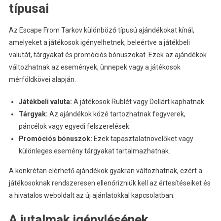
típusai
Az Escape From Tarkov különböző típusú ajándékokat kínál,
amelyeket a játékosok igényelhetnek, beleértve a játékbeli
valutát, tárgyakat és promóciós bónuszokat. Ezek az ajándékok
változhatnak az események, ünnepek vagy a játékosok
mérföldkövei alapján.
Játékbeli valuta:
A játékosok Rublét vagy Dollárt kaphatnak.
Tárgyak:
Az ajándékok közé tartozhatnak fegyverek,
páncélok vagy egyedi felszerelések.
Promóciós bónuszok:
Ezek tapasztalatnövelőket vagy
különleges esemény tárgyakat tartalmazhatnak.
A konkrétan elérhető ajándékok gyakran változhatnak, ezért a
játékosoknak rendszeresen ellenőrizniük kell az értesítéseiket és
a hivatalos weboldalt az új ajánlatokkal kapcsolatban.
A jutalmak igénylésének