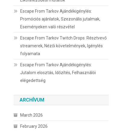
Elköteleződési mutatók
Escape From Tarkov Ajándékigénylés:
Promóciós ajánlatok, Szezonális jutalmak,
Eseményeken való részvétel
Escape From Tarkov Twitch Drops: Résztvevő
streamerek, Nézői követelmények, Igénylés
folyamata
Escape From Tarkov Ajándékigénylés:
Jutalom elosztás, Időzítés, Felhasználói
elégedettség
ARCHÍVUM
March 2026
February 2026