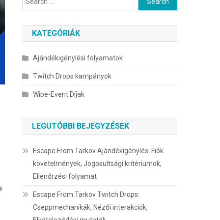
for:
KATEGÓRIÁK
Ajándékigénylési folyamatok
Twitch Drops kampányok
Wipe-Event Díjak
LEGUTÓBBI BEJEGYZÉSEK
Escape From Tarkov Ajándékigénylés: Fiók
követelmények, Jogosultsági kritériumok,
Ellenőrzési folyamat
a
Escape From Tarkov Twitch Drops:
Cseppmechanikák, Nézői interakciók,