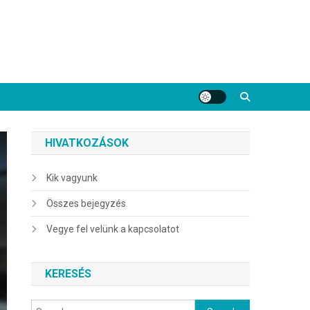
HIVATKOZÁSOK
Kik vagyunk
Összes bejegyzés
Vegye fel velünk a kapcsolatot
KERESÉS
Search