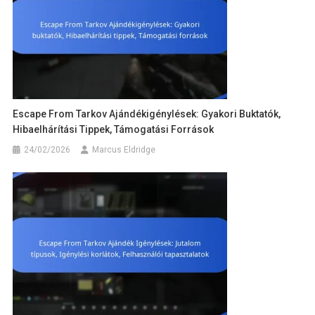
Escape From Tarkov Ajándékigénylések: Gyakori Buktatók,
Hibaelhárítási Tippek, Támogatási Források
24/02/2026
Marcus Eldridge