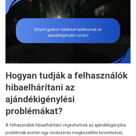
Hogyan tudják a felhasználók
hibaelhárítani az
ajándékigénylési
problémákat?
A felhasználók hibaelhárítást végezhetnek az ajándékigénylési
problémák esetén egy rendszeres megközelítés követésével,