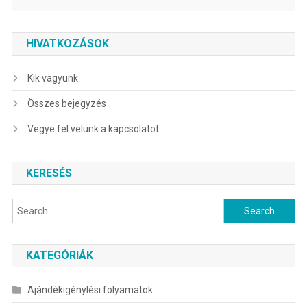
HIVATKOZÁSOK
Kik vagyunk
Összes bejegyzés
Vegye fel velünk a kapcsolatot
KERESÉS
Search
for:
KATEGÓRIÁK
Ajándékigénylési folyamatok