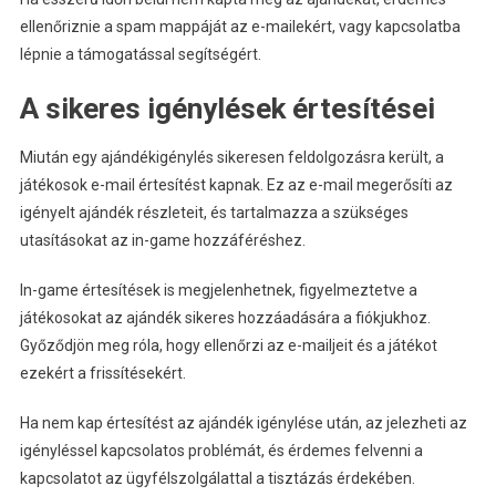
ellenőriznie a spam mappáját az e-mailekért, vagy kapcsolatba
lépnie a támogatással segítségért.
A sikeres igénylések értesítései
Miután egy ajándékigénylés sikeresen feldolgozásra került, a
játékosok e-mail értesítést kapnak. Ez az e-mail megerősíti az
igényelt ajándék részleteit, és tartalmazza a szükséges
utasításokat az in-game hozzáféréshez.
In-game értesítések is megjelenhetnek, figyelmeztetve a
játékosokat az ajándék sikeres hozzáadására a fiókjukhoz.
Győződjön meg róla, hogy ellenőrzi az e-mailjeit és a játékot
ezekért a frissítésekért.
Ha nem kap értesítést az ajándék igénylése után, az jelezheti az
igényléssel kapcsolatos problémát, és érdemes felvenni a
kapcsolatot az ügyfélszolgálattal a tisztázás érdekében.