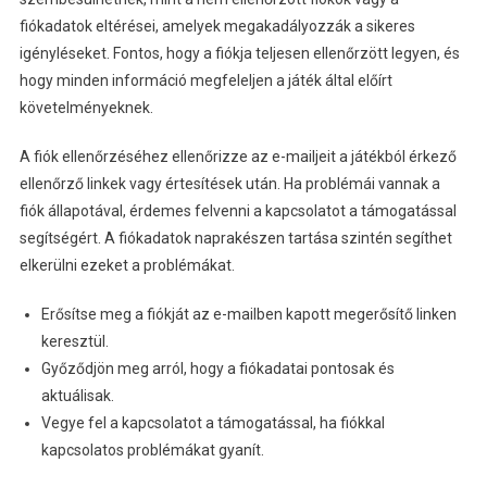
fiókadatok eltérései, amelyek megakadályozzák a sikeres
igényléseket. Fontos, hogy a fiókja teljesen ellenőrzött legyen, és
hogy minden információ megfeleljen a játék által előírt
követelményeknek.
A fiók ellenőrzéséhez ellenőrizze az e-mailjeit a játékból érkező
ellenőrző linkek vagy értesítések után. Ha problémái vannak a
fiók állapotával, érdemes felvenni a kapcsolatot a támogatással
segítségért. A fiókadatok naprakészen tartása szintén segíthet
elkerülni ezeket a problémákat.
Erősítse meg a fiókját az e-mailben kapott megerősítő linken
keresztül.
Győződjön meg arról, hogy a fiókadatai pontosak és
aktuálisak.
Vegye fel a kapcsolatot a támogatással, ha fiókkal
kapcsolatos problémákat gyanít.