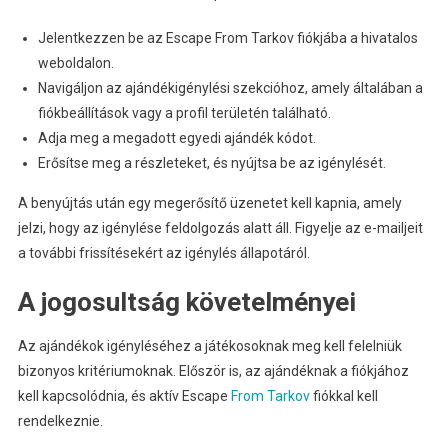
Jelentkezzen be az Escape From Tarkov fiókjába a hivatalos
weboldalon.
Navigáljon az ajándékigénylési szekcióhoz, amely általában a
fiókbeállítások vagy a profil területén található.
Adja meg a megadott egyedi ajándék kódot.
Erősítse meg a részleteket, és nyújtsa be az igénylését.
A benyújtás után egy megerősítő üzenetet kell kapnia, amely
jelzi, hogy az igénylése feldolgozás alatt áll. Figyelje az e-mailjeit
a további frissítésekért az igénylés állapotáról.
A jogosultság követelményei
Az ajándékok igényléséhez a játékosoknak meg kell felelniük
bizonyos kritériumoknak. Először is, az ajándéknak a fiókjához
kell kapcsolódnia, és aktív Escape
From Tarkov
fiókkal kell
rendelkeznie.