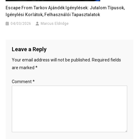
Escape From Tarkov Ajándék Igénylések: Jutalom Típusok,
Igénylési Korlátok, Felhasználói Tapasztalatok
04/03/2026
Marcus Eldridge
Leave a Reply
Your email address will not be published.
Required fields
are marked
*
Comment
*