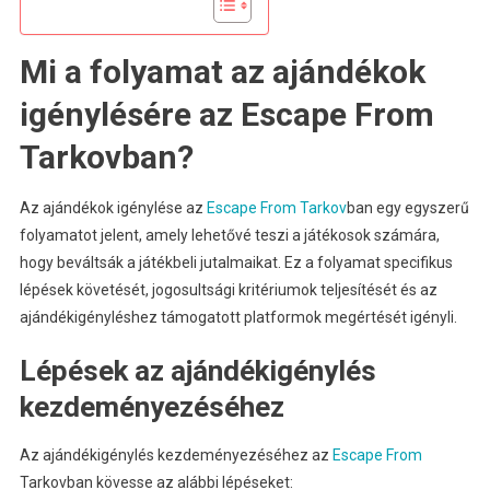
Mi a folyamat az ajándékok
igénylésére az Escape From
Tarkovban?
Az ajándékok igénylése az
Escape From Tarkov
ban egy egyszerű
folyamatot jelent, amely lehetővé teszi a játékosok számára,
hogy beváltsák a játékbeli jutalmaikat. Ez a folyamat specifikus
lépések követését, jogosultsági kritériumok teljesítését és az
ajándékigényléshez támogatott platformok megértését igényli.
Lépések az ajándékigénylés
kezdeményezéséhez
Az ajándékigénylés kezdeményezéséhez az
Escape From
Tarkovban kövesse az alábbi lépéseket: