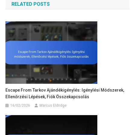
RELATED POSTS
Escape From Tarkov Ajándékigénylés: Igénylési Módszerek,
Ellenőrzési Lépések, Fiók Összekapcsolás
16/02/2026
Marcus Eldridge