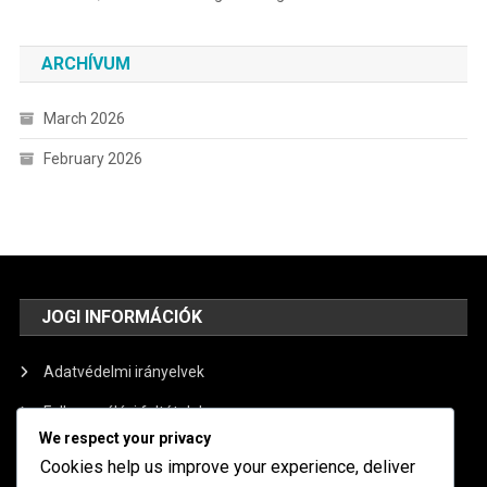
ARCHÍVUM
March 2026
February 2026
JOGI INFORMÁCIÓK
Adatvédelmi irányelvek
Felhasználási feltételek
We respect your privacy
Vegye fel velünk a kapcsolatot
Cookies help us improve your experience, deliver