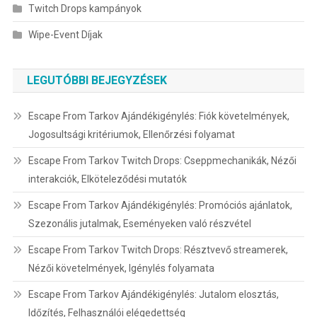
Twitch Drops kampányok
Wipe-Event Díjak
LEGUTÓBBI BEJEGYZÉSEK
Escape From Tarkov Ajándékigénylés: Fiók követelmények,
Jogosultsági kritériumok, Ellenőrzési folyamat
Escape From Tarkov Twitch Drops: Cseppmechanikák, Nézői
interakciók, Elköteleződési mutatók
Escape From Tarkov Ajándékigénylés: Promóciós ajánlatok,
Szezonális jutalmak, Eseményeken való részvétel
Escape From Tarkov Twitch Drops: Résztvevő streamerek,
Nézői követelmények, Igénylés folyamata
Escape From Tarkov Ajándékigénylés: Jutalom elosztás,
Időzítés, Felhasználói elégedettség